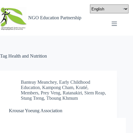
NGO Education Partnership
Tag
Health and Nutrition
Banteay Meanchey
,
Early Childhood
Education
,
Kampong Cham
,
Kratié
,
Members
,
Prey Veng
,
Ratanakiri
,
Siem Reap
,
Stung Treng
,
Tboung Khmum
Krousar Yoeung Association